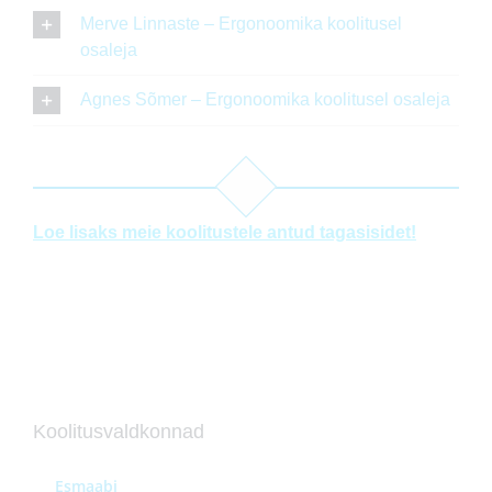
Merve Linnaste – Ergonoomika koolitusel
osaleja
Agnes Sõmer – Ergonoomika koolitusel osaleja
Loe lisaks meie koolitustele antud tagasisidet!
Koolitusvaldkonnad
Esmaabi