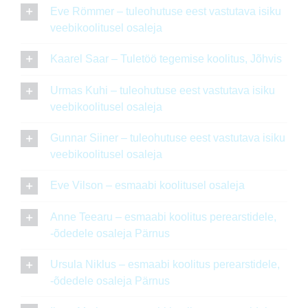
Eve Römmer – tuleohutuse eest vastutava isiku
veebikoolitusel osaleja
Kaarel Saar – Tuletöö tegemise koolitus, Jõhvis
Urmas Kuhi – tuleohutuse eest vastutava isiku
veebikoolitusel osaleja
Gunnar Siiner – tuleohutuse eest vastutava isiku
veebikoolitusel osaleja
Eve Vilson – esmaabi koolitusel osaleja
Anne Teearu – esmaabi koolitus perearstidele,
-õdedele osaleja Pärnus
Ursula Niklus – esmaabi koolitus perearstidele,
-õdedele osaleja Pärnus