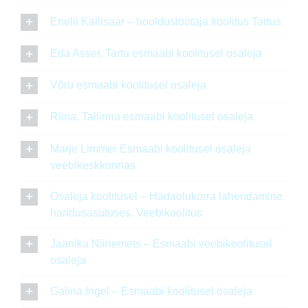
Enelii Kallisaar – hooldustöötaja koolitus Tartus
Eda Asser, Tartu esmaabi koolitusel osaleja
Võru esmaabi koolitusel osaleja
Riina, Tallinna esmaabi koolitusel osaleja
Marje Limmer Esmaabi koolitusel osaleja
veebikeskkonnas
Osaleja koolitusel – Hädaolukorra lahendamine
haridusasutuses. Veebikoolitus
Jaanika Niinemets – Esmaabi veebikoolitusel
osaleja
Galina Ingel – Esmaabi koolitusel osaleja