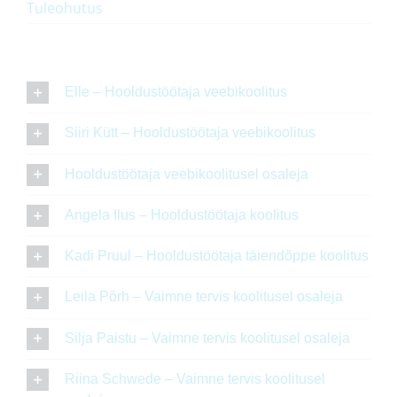
Tuleohutus
Elle – Hooldustöötaja veebikoolitus
Siiri Kütt – Hooldustöötaja veebikoolitus
Hooldustöötaja veebikoolitusel osaleja
Angela Ilus – Hooldustöötaja koolitus
Kadi Pruul – Hooldustöötaja täiendõppe koolitus
Leila Põrh – Vaimne tervis koolitusel osaleja
Silja Paistu – Vaimne tervis koolitusel osaleja
Riina Schwede – Vaimne tervis koolitusel