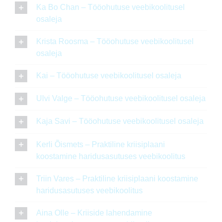
Ka Bo Chan – Tööohutuse veebikoolitusel
osaleja
Krista Roosma – Tööohutuse veebikoolitusel
osaleja
Kai – Tööohutuse veebikoolitusel osaleja
Ulvi Valge – Tööohutuse veebikoolitusel osaleja
Kaja Savi – Tööohutuse veebikoolitusel osaleja
Kerli Õismets – Praktiline kriisiplaani
koostamine haridusasutuses veebikoolitus
Triin Vares – Praktiline kriisiplaani koostamine
haridusasutuses veebikoolitus
Aina Olle – Kriiside lahendamine