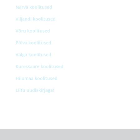
Narva koolitused
Viljandi koolitused
Võru koolitused
Põlva koolitused
Valga koolitused
Kuressaare koolitused
Hiiumaa koolitused
Liitu uudiskirjaga!