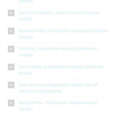
osaleja
Galina Komarova – Vaimne tervis koolitusel
osaleja
Roman Kohtov, klassikalise massaaži koolitusel
osaleja
Ülo Must, klassikalise massaaži koolitusel
osaleja
Kaisa Salak, klassikalise massaaži koolitusel
osaleja
Loe meile antud tagasisidet valides ülevalt
soovitud koolitusteema.
Margit Pahk – Tööohutuse veebikoolitusel
osaleja