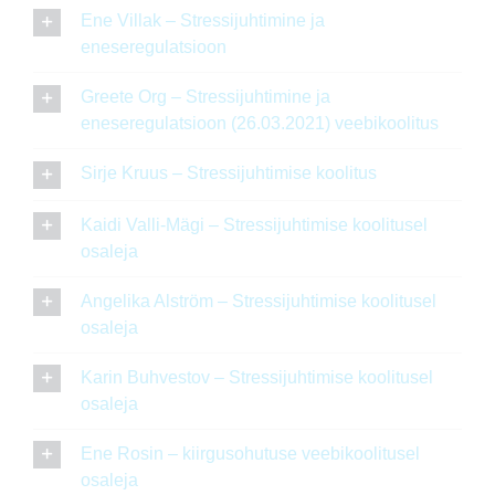
Ene Villak – Stressijuhtimine ja
eneseregulatsioon
Greete Org – Stressijuhtimine ja
eneseregulatsioon (26.03.2021) veebikoolitus
Sirje Kruus – Stressijuhtimise koolitus
Kaidi Valli-Mägi – Stressijuhtimise koolitusel
osaleja
Angelika Alström – Stressijuhtimise koolitusel
osaleja
Karin Buhvestov – Stressijuhtimise koolitusel
osaleja
Ene Rosin – kiirgusohutuse veebikoolitusel
osaleja