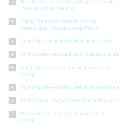
Ilona Markus – esmaabi koolitus perearstidele,
-õdedele osaleja Tallinnas
Marika Tšerepova – esmaabi koolitus
perearstidele, -õdedele osaleja Pärnus
Anne Malk – esmaabi veebikoolitusel osaleja
Annika Vestel – esmaabi veebikoolitusel osaleja
Maarja Ellermaa – esmaabi veebikoolitusel
osaleja
Aare Loiguste – esmaabi veebikoolitusel osaleja
Ester Seppel – esmaabi veebikoolitusel osaleja
Renar Riitsaar – esmaabi veebikoolitusel
osaleja