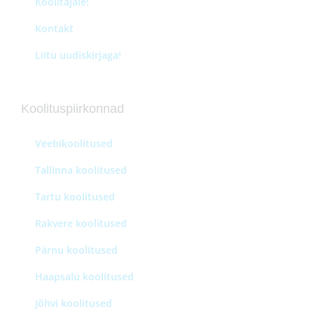
Koolitajale!
Kontakt
Liitu uudiskirjaga!
Koolituspiirkonnad
Veebikoolitused
Tallinna koolitused
Tartu koolitused
Rakvere koolitused
Pärnu koolitused
Haapsalu koolitused
Jõhvi koolitused