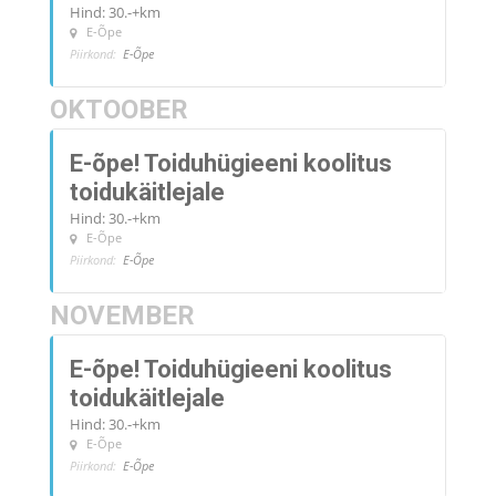
Hind: 30.-+km
E-Õpe
Piirkond:
E-Õpe
OKTOOBER
E-õpe! Toiduhügieeni koolitus
toidukäitlejale
Hind: 30.-+km
E-Õpe
Piirkond:
E-Õpe
NOVEMBER
E-õpe! Toiduhügieeni koolitus
toidukäitlejale
Hind: 30.-+km
E-Õpe
Piirkond:
E-Õpe