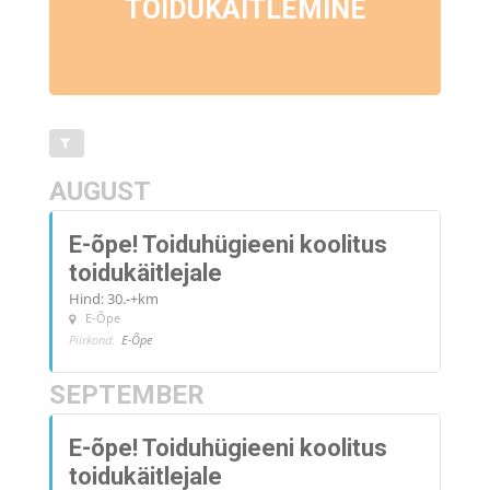
TOIDUKÄITLEMINE
AUGUST
E-õpe! Toiduhügieeni koolitus
toidukäitlejale
Hind: 30.-+km
E-Õpe
Piirkond:
E-Õpe
SEPTEMBER
E-õpe! Toiduhügieeni koolitus
toidukäitlejale