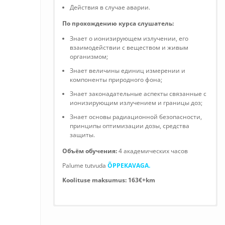
Действия в случае аварии.
По прохождению курса слушатель:
Знает о ионизирующем излучении, его
взаимодействии с веществом и живым
организмом;
Знает величины единиц измерении и
компоненты природного фона;
Знает законадательные аспекты связанные с
ионизирующим излучением и границы доз;
Знает основы радиационной безопасности,
принципы оптимизации дозы, средства
защиты.
Объём обучения:
4 академических часов
Palume tutvuda
ÕPPEKAVAGA.
Koolituse maksumus: 163€+km